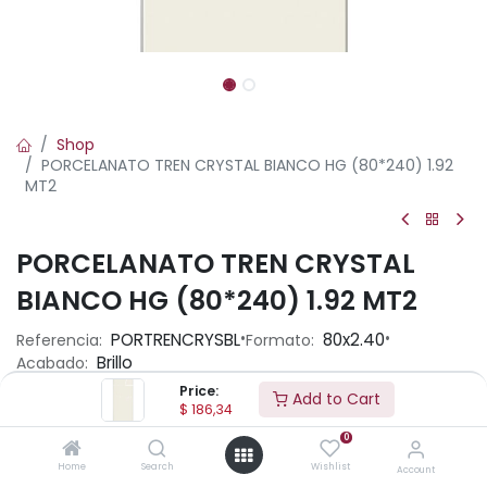
Shop
PORCELANATO TREN CRYSTAL BIANCO HG (80*240) 1.92
MT2
PORCELANATO TREN CRYSTAL
BIANCO HG (80*240) 1.92 MT2
•
•
PORTRENCRYSBL
80x2.40
Referencia:
Formato:
Brillo
Acabado:
Price:
Add to Cart
$
186,34
Ambiente
0
Home
Search
Wishlist
Account