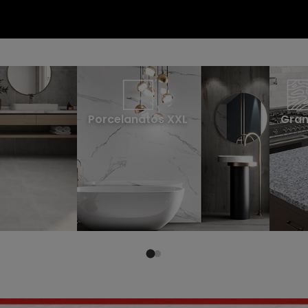
Porcelanatos XXL
Gran