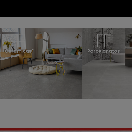
Cerámicas
Porcelanatos