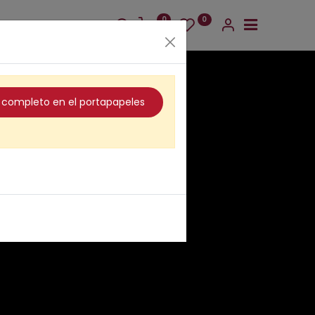
0
0
al completo en el portapapeles