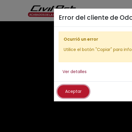
Error del cliente de Od
Ocurrió un error
Utilice el botón "Copiar" para info
Ver detalles
Aceptar