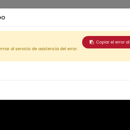
Inicio
Blog
Contáctenos
oo
Copiar el error 
rmar al servicio de asistencia del error.