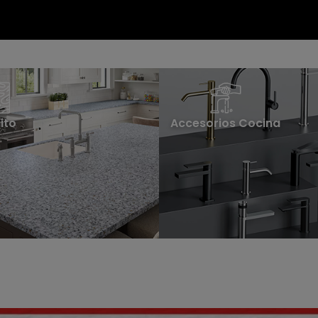
ito
Accesorios Cocina