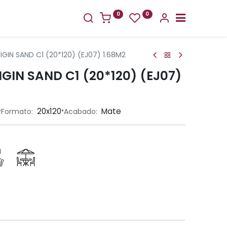
0
0
GIN SAND C1 (20*120) (EJ07) 1.68M2
GIN SAND C1 (20*120) (EJ07)
•
•
20x120
Mate
Formato:
Acabado: