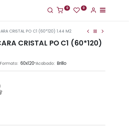
0
0
ARA CRISTAL PO C1 (60*120) 1.44 M2
ARA CRISTAL PO C1 (60*120)
•
60x120
Brillo
Formato:
Acabado: