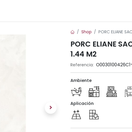
Inicio
Blog
Contáctenos
Shop
PORC ELIANE SAC
PORC ELIANE SAC
1.44 M2
•
O0030100426C1
Referencia:
Ambiente
Aplicación