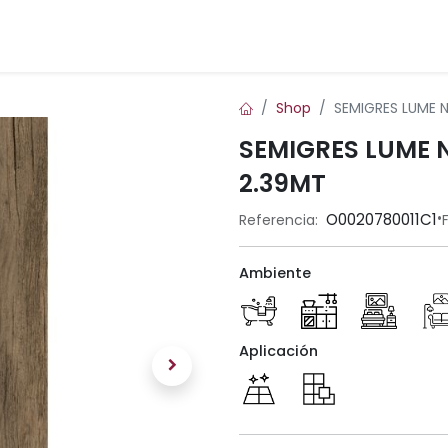
Inicio
Blog
Contáctenos
Shop
SEMIGRES LUME N
SEMIGRES LUME N
2.39MT
•
O0020780011C1
Referencia:
Ambiente
Aplicación