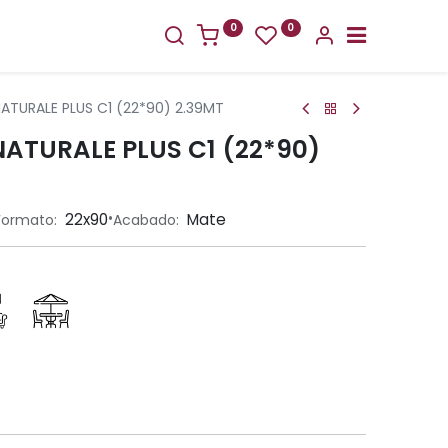
0
0
ATURALE PLUS C1 (22*90) 2.39MT
ATURALE PLUS C1 (22*90)
•
22x90
Mate
Formato:
Acabado: