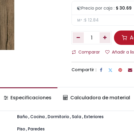
Precio por caja :
$ 30.69
$ 12.84
M² :
Ag
Comparar
Añadir a l
Compartir :
Especificaciones
Calculadora de material
Baño
,
Cocina
,
Dormitorio
,
Sala
,
Exteriores
Piso
,
Paredes