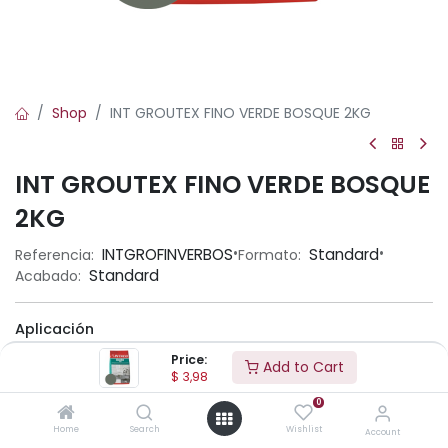
Shop
INT GROUTEX FINO VERDE BOSQUE 2KG
INT GROUTEX FINO VERDE BOSQUE
2KG
•
•
INTGROFINVERBOS
Standard
Referencia:
Formato:
Standard
Acabado:
Aplicación
Price:
Add to Cart
$
3,98
0
Home
Search
Wishlist
Account