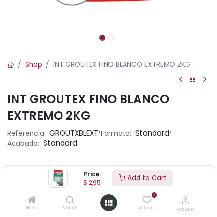
Shop
INT GROUTEX FINO BLANCO EXTREMO 2KG
INT GROUTEX FINO BLANCO
EXTREMO 2KG
•
•
GROUTXBLEXT
Standard
Referencia:
Formato:
Standard
Acabado:
Aplicación
Price:
Add to Cart
$
2,95
0
Home
Search
Wishlist
Account