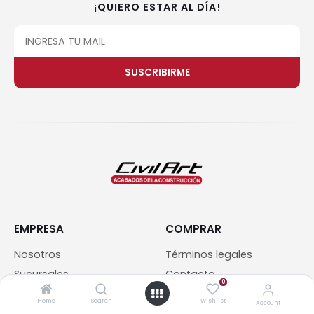
¡QUIERO ESTAR AL DÍA!
SUSCRIBIRME
EMPRESA
COMPRAR
Nosotros
Términos legales
Sucursales
Contacto
0
Blog
Home
Search
Wishlist
Account