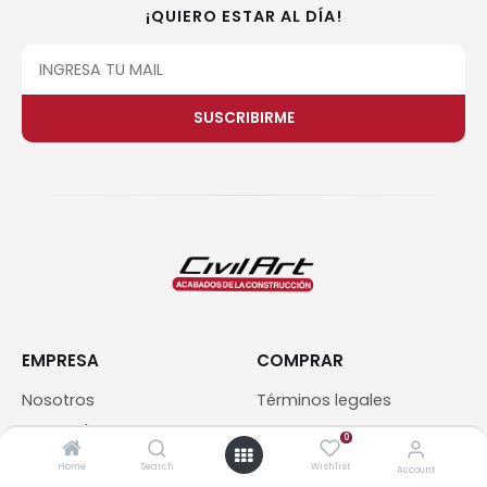
¡QUIERO ESTAR AL DÍA!
SUSCRIBIRME
EMPRESA
COMPRAR
Nosotros
Términos legales
Sucursales
Contacto
0
Blog
Home
Search
Wishlist
Account